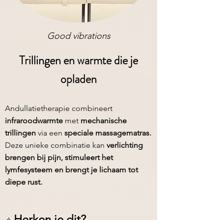
Good vibrations
Trillingen en warmte die je
opladen
Andullatietherapie combineert
infraroodwarmte
met
mechanische
trillingen
via een
speciale massagematras.
Deze unieke combinatie kan
verlichting
brengen bij pijn, stimuleert het
lymfesysteem en brengt je lichaam tot
diepe rust.
Herken je dit?