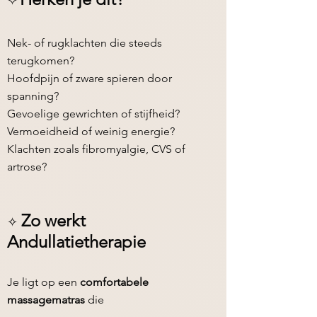
✧
Nek- of rugklachten die steeds
terugkomen?
Hoofdpijn of zware spieren door
spanning?
Gevoelige gewrichten of stijfheid?
Vermoeidheid of weinig energie?
Klachten zoals fibromyalgie, CVS of
artrose?
Zo werkt
✧
Andullatietherapie
Je ligt op een
comfortabele
massagematras
die