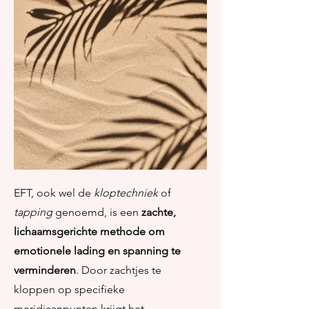
EFT, ook wel de
kloptechniek
of
tapping
genoemd, is een
zachte,
lichaamsgerichte methode om
emotionele lading en spanning te
verminderen
. Door zachtjes te
kloppen op specifieke
meridiaanpunten krijgt het