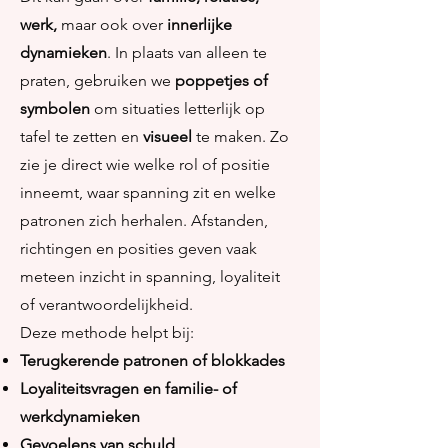
werk,
maar ook over
innerlijke
dynamieken
. In plaats van alleen te
praten, gebruiken we
poppetjes of
symbolen
om situaties letterlijk op
tafel te zetten en
visueel
te maken. Zo
zie je direct wie welke rol of positie
inneemt, waar spanning zit en welke
patronen zich herhalen. Afstanden,
richtingen en posities geven vaak
meteen inzicht in spanning, loyaliteit
of verantwoordelijkheid.
Deze methode helpt bij:
Terugkerende patronen of blokkades
Loyaliteitsvragen en familie- of
werkdynamieken
Gevoelens van schuld,