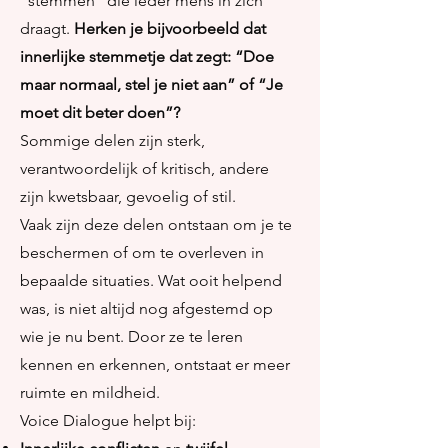
"stemmen" die ieder mens in zich
draagt.
Herken je bijvoorbeeld dat
innerlijke stemmetje dat zegt: “Doe
maar normaal, stel je niet aan” of “Je
moet dit beter doen”?
Sommige delen zijn sterk,
verantwoordelijk of kritisch, andere
zijn kwetsbaar, gevoelig of stil.
Vaak zijn deze delen ontstaan om je te
beschermen of om te overleven in
bepaalde situaties. Wat ooit helpend
was, is niet altijd nog afgestemd op
wie je nu bent. Door ze te leren
kennen en erkennen, ontstaat er meer
ruimte en mildheid.
Voice Dialogue helpt bij: