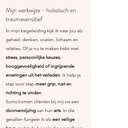
Mijn werkwijze - holistisch en
traumasensitief
I
n mijn begeleiding kijk ik naar jou als
geheel: denken, voelen, lichaam en
relaties. Of je nu te maken hebt met
stress, persoonlijke keuzes,
hooggevoeligheid of ingrijpende
ervaringen uit het verleden
, ik help je
stap voor stap
meer grip, rust en
richting te vinden
.
Soms komen cliënten bij mij via een
doorverwijzing
van hun
arts
. In die
gevallen fungeer ik als
een veilige