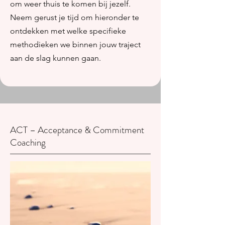
om weer thuis te komen bij jezelf.
Neem gerust je tijd om hieronder te
ontdekken met welke specifieke
methodieken we binnen jouw traject
aan de slag kunnen gaan.
ACT – Acceptance & Commitment
Coaching