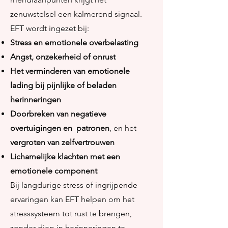
zenuwstelsel een kalmerend signaal.
EFT wordt ingezet bij:
Stress en emotionele overbelasting
Angst, onzekerheid of onrust
Het verminderen van emotionele
lading bij pijnlijke of beladen
herinneringen
Doorbreken van negatieve
overtuigingen en
patronen
, en het
vergroten van zelfvertrouwen
Lichamelijke klachten met een
emotionele component
Bij langdurige stress of ingrijpende
ervaringen kan EFT helpen om het
stresssysteem tot rust te brengen,
zonder diep in herinneringen te