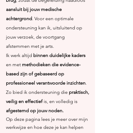
brug
, zodat de begeleiding naadloos
aansluit bij jouw medische
achtergrond
. Voor een optimale
ondersteuning kan ik, uitsluitend op
jouw verzoek, de voortgang
afstemmen met je arts.
Ik werk altijd
binnen duidelijke kaders
en met
methodieken die evidence-
based zijn of gebaseerd op
professioneel verantwoorde inzichten
.
Zo bied ik ondersteuning die
praktisch,
veilig en effectief
is, en volledig is
afgestemd op jouw noden.
Op deze pagina lees je meer over mijn
werkwijze en hoe deze je kan helpen